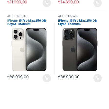
₺
11.999,00
₺
14.899,00
Akıllı Telefonlar
Akıllı Telefonlar
iPhone 15 Pro Max 256 GB
iPhone 15 Pro Max 256 GB
Beyaz Titanium
Siyah Titanium
₺
88.999,00
₺
88.999,00