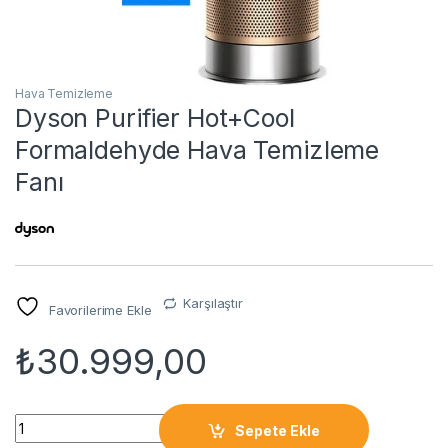
Hava Temizleme
Dyson Purifier Hot+Cool
Formaldehyde Hava Temizleme
Fanı
Karşılaştır
Favorilerime Ekle
₺
30.999,00
Dyson Purifier Hot+Cool Formaldehyde Hava Temizleme Fanı 
Sepete Ekle