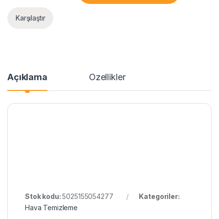
Karşılaştır
Açıklama
Özellikler
Stok kodu:
5025155054277
Kategoriler:
Hava Temizleme