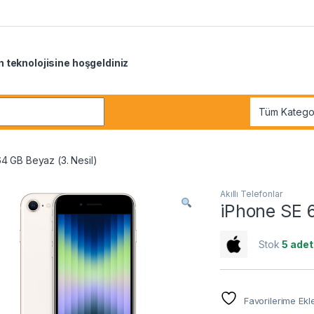
 teknolojisine hoşgeldiniz
r:
4 GB Beyaz (3. Nesil)
Akıllı Telefonlar
iPhone SE 6
Stok
5 adet
Favorilerime Ekl