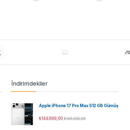
İndirimdekiler
Apple iPhone 17 Pro Max 512 GB Gümüş
₺
144.999,00
₺
149.000,00