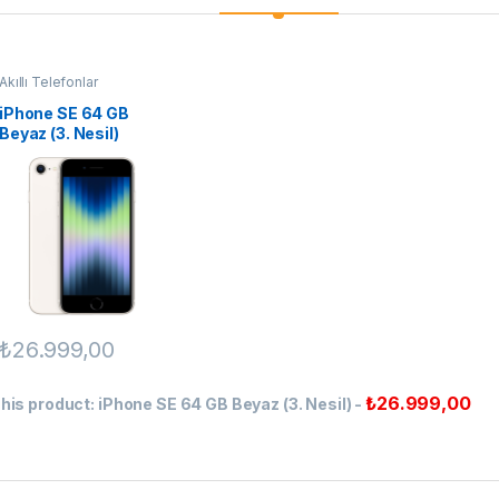
Akıllı Telefonlar
iPhone SE 64 GB
Beyaz (3. Nesil)
₺
26.999,00
₺
26.999,00
his product:
iPhone SE 64 GB Beyaz (3. Nesil)
-