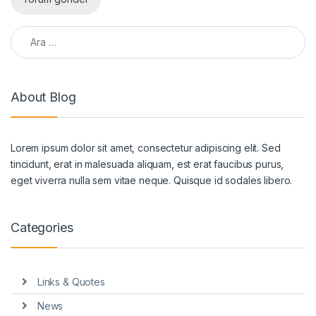
Arama:
About Blog
Lorem ipsum dolor sit amet, consectetur adipiscing elit. Sed
tincidunt, erat in malesuada aliquam, est erat faucibus purus,
eget viverra nulla sem vitae neque. Quisque id sodales libero.
Categories
Links & Quotes
News