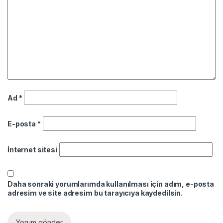
Ad
*
E-posta
*
İnternet sitesi
Daha sonraki yorumlarımda kullanılması için adım, e-posta
adresim ve site adresim bu tarayıcıya kaydedilsin.