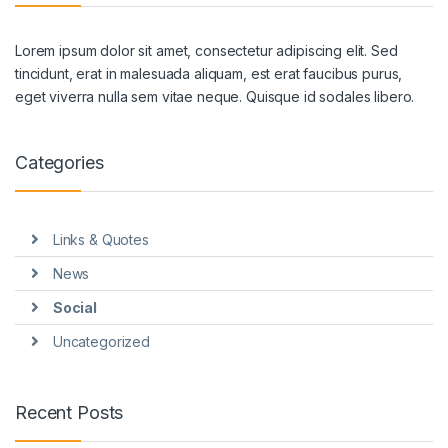
Lorem ipsum dolor sit amet, consectetur adipiscing elit. Sed
tincidunt, erat in malesuada aliquam, est erat faucibus purus,
eget viverra nulla sem vitae neque. Quisque id sodales libero.
Categories
Links & Quotes
News
Social
Uncategorized
Recent Posts