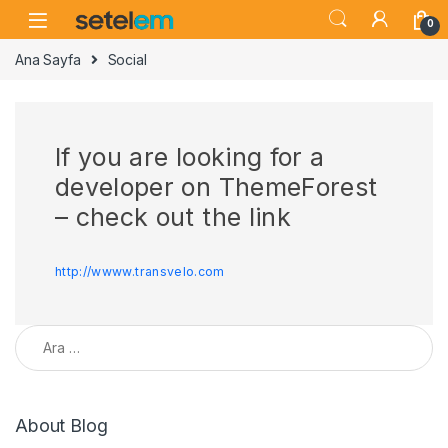
Skip to navigation
Skip to content
0
Ana Sayfa
Social
If you are looking for a
developer on ThemeForest
– check out the link
http://wwww.transvelo.com
Arama:
About Blog