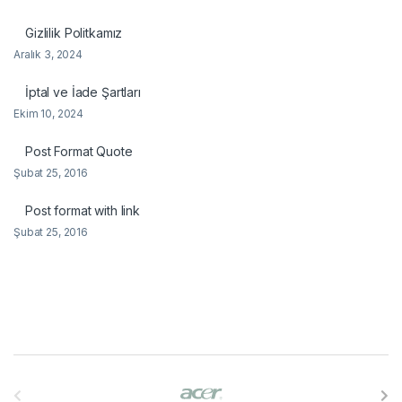
Gizlilik Politkamız
Aralık 3, 2024
İptal ve İade Şartları
Ekim 10, 2024
Post Format Quote
Şubat 25, 2016
Post format with link
Şubat 25, 2016
B