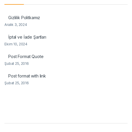
Gizlilik Politkamız
Aralık 3, 2024
İptal ve İade Şartları
Ekim 10, 2024
Post Format Quote
Şubat 25, 2016
Post format with link
Şubat 25, 2016
B