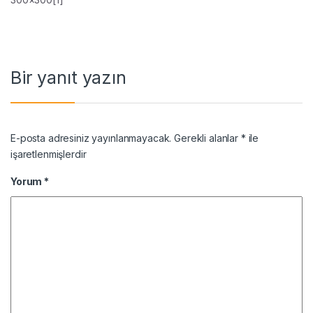
Bir yanıt yazın
E-posta adresiniz yayınlanmayacak.
Gerekli alanlar
*
ile
işaretlenmişlerdir
Yorum
*