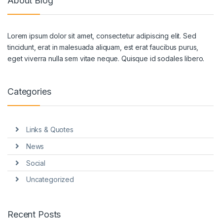
About Blog
Lorem ipsum dolor sit amet, consectetur adipiscing elit. Sed
tincidunt, erat in malesuada aliquam, est erat faucibus purus,
eget viverra nulla sem vitae neque. Quisque id sodales libero.
Categories
Links & Quotes
News
Social
Uncategorized
Recent Posts