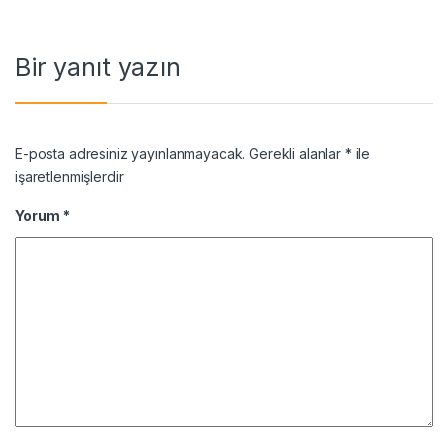
Bir yanıt yazın
E-posta adresiniz yayınlanmayacak.
Gerekli alanlar
*
ile
işaretlenmişlerdir
Yorum
*