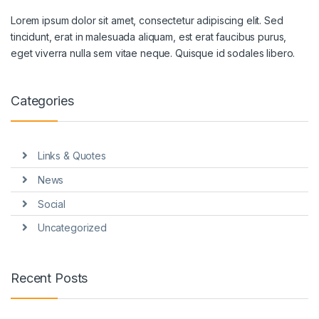
Lorem ipsum dolor sit amet, consectetur adipiscing elit. Sed
tincidunt, erat in malesuada aliquam, est erat faucibus purus,
eget viverra nulla sem vitae neque. Quisque id sodales libero.
Categories
Links & Quotes
News
Social
Uncategorized
Recent Posts