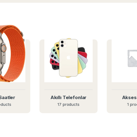
 Saatler
Akıllı Telefonlar
Akses
oducts
17 products
1 pro