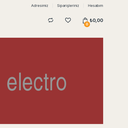
Adresimiz
Siparişleriniz
Hesabım
₺
0,00
0