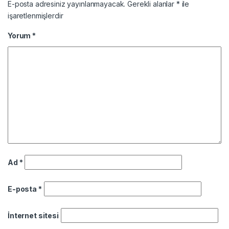
E-posta adresiniz yayınlanmayacak.
Gerekli alanlar
*
ile
işaretlenmişlerdir
Yorum
*
Ad
*
E-posta
*
İnternet sitesi