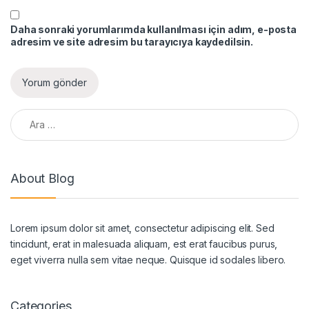
Daha sonraki yorumlarımda kullanılması için adım, e-posta
adresim ve site adresim bu tarayıcıya kaydedilsin.
Arama:
About Blog
Lorem ipsum dolor sit amet, consectetur adipiscing elit. Sed
tincidunt, erat in malesuada aliquam, est erat faucibus purus,
eget viverra nulla sem vitae neque. Quisque id sodales libero.
Categories