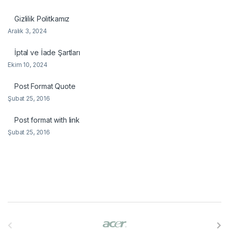
Gizlilik Politkamız
Aralık 3, 2024
İptal ve İade Şartları
Ekim 10, 2024
Post Format Quote
Şubat 25, 2016
Post format with link
Şubat 25, 2016
B