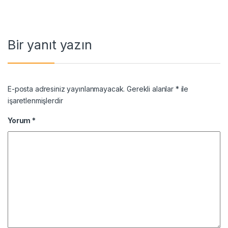
Bir yanıt yazın
E-posta adresiniz yayınlanmayacak.
Gerekli alanlar
*
ile
işaretlenmişlerdir
Yorum
*