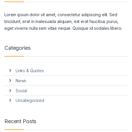
Lorem ipsum dolor sit amet, consectetur adipiscing elit. Sed
tincidunt, erat in malesuada aliquam, est erat faucibus purus,
eget viverra nulla sem vitae neque. Quisque id sodales libero.
Categories
Links & Quotes
News
Social
Uncategorized
Recent Posts