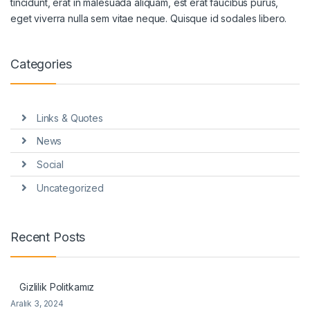
tincidunt, erat in malesuada aliquam, est erat faucibus purus,
eget viverra nulla sem vitae neque. Quisque id sodales libero.
Categories
Links & Quotes
News
Social
Uncategorized
Recent Posts
Gizlilik Politkamız
Aralık 3, 2024