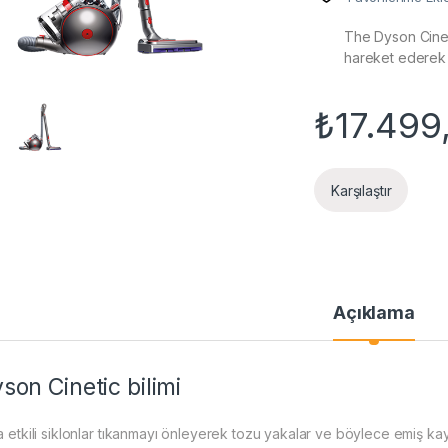
The Dyson Cineti
hareket ederek k
₺
17.499
Karşılaştır
Açıklama
son Cinetic bilimi
ra etkili siklonlar tıkanmayı önleyerek tozu yakalar ve böylece emiş ka