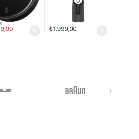
00
99,00
₺
1.999,00