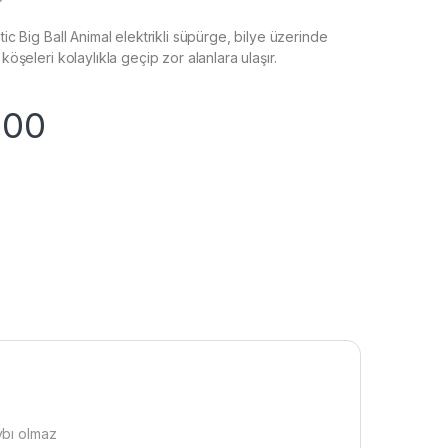
c Big Ball Animal elektrikli süpürge, bilye üzerinde
öşeleri kolaylıkla geçip zor alanlara ulaşır.
,00
ybı olmaz