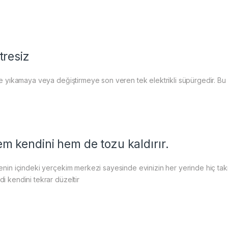
ltresiz
tre yıkamaya veya değiştirmeye son veren tek elektrikli süpürgedir. B
m kendini hem de tozu kaldırır.
yenin içindeki yerçekim merkezi sayesinde evinizin her yerinde hiç tak
i kendini tekrar düzeltir