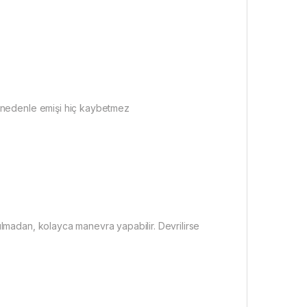
u nedenle emişi hiç kaybetmez
ılmadan, kolayca manevra yapabilir. Devrilirse