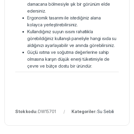
damacana bölmesiyle şık bir görünüm elde
edersiniz.
Ergonomik tasarımı ile istediğiniz alana
kolayca yerleştirebilirsiniz.
Kullandığınız suyun ısısını rahatlıkla
görebildiğiniz kullanışlı paneliyle hangi ısıda su
aldığınızı ayarlayabilir ve anında görebilirsiniz.
Güçlü ısıtma ve soğutma değerlerine sahip
olmasına karşın düşük enerji tüketimiyle de
çevre ve bütçe dostu bir üründür.
Stok kodu:
DW15701
Kategoriler:
Su Sebili