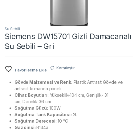
Su Sebili
Siemens DW15701 Gizli Damacanalı
Su Sebili – Gri
Karşılaştır
Favorilerime Ekle
Gövde Malzemesi ve Renk:
Plastik Antrasit Gövde ve
antrasit kumanda paneli
Cihaz Boyutları:
Yükseklik-104 cm, Genişlik- 31
cm, Derinlik-36 cm
Soğutma Gücü:
100W
Soğutma Tank Kapasitesi:
2L
Soğutma Derecesi:
10 °C
Gaz cinsi:
R134a