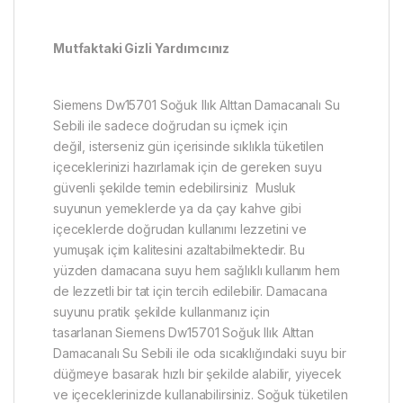
Mutfaktaki Gizli Yardımcınız
Siemens Dw15701 Soğuk Ilık Alttan Damacanalı Su
Sebili ile sadece doğrudan su içmek için
değil, isterseniz gün içerisinde sıklıkla tüketilen
içeceklerinizi hazırlamak için de gereken suyu
güvenli şekilde temin edebilirsiniz Musluk
suyunun yemeklerde ya da çay kahve gibi
içeceklerde doğrudan kullanımı lezzetini ve
yumuşak içim kalitesini azaltabilmektedir. Bu
yüzden damacana suyu hem sağlıklı kullanım hem
de lezzetli bir tat için tercih edilebilir. Damacana
suyunu pratik şekilde kullanmanız için
tasarlanan Siemens Dw15701 Soğuk Ilık Alttan
Damacanalı Su Sebili ile oda sıcaklığındaki suyu bir
düğmeye basarak hızlı bir şekilde alabilir, yiyecek
ve içeceklerinizde kullanabilirsiniz. Soğuk tüketilen