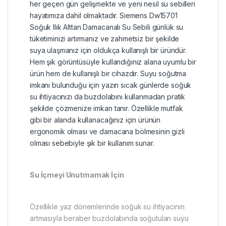
her geçen gün gelişmekte ve yeni nesil su sebilleri
hayatımıza dahil olmaktadır. Siemens Dw15701
Soğuk Ilık Alttan Damacanalı Su Sebili günlük su
tüketiminizi artırmanız ve zahmetsiz bir şekilde
suya ulaşmanız için oldukça kullanışlı bir üründür.
Hem şık görüntüsüyle kullandığınız alana uyumlu bir
ürün hem de kullanışlı bir cihazdır. Suyu soğutma
imkanı bulunduğu için yazın sıcak günlerde soğuk
su ihtiyacınızı da buzdolabını kullanmadan pratik
şekilde çözmenize imkan tanır. Özellikle mutfak
gibi bir alanda kullanacağınız için ürünün
ergonomik olması ve damacana bölmesinin gizli
olması sebebiyle şık bir kullanım sunar.
Su İçmeyi Unutmamak İçin
Özellikle yaz dönemlerinde soğuk su ihtiyacının
artmasıyla beraber buzdolabında soğutulan suyu