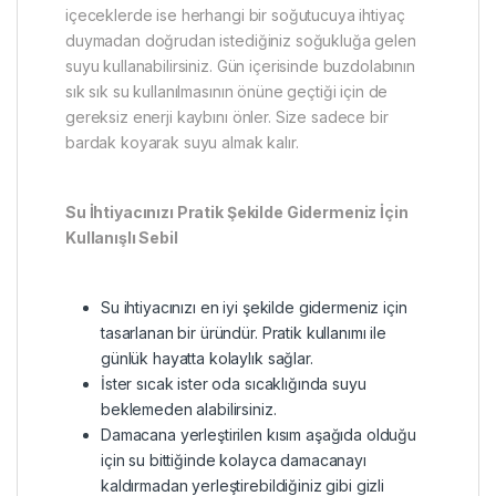
içeceklerde ise herhangi bir soğutucuya ihtiyaç
duymadan doğrudan istediğiniz soğukluğa gelen
suyu kullanabilirsiniz. Gün içerisinde buzdolabının
sık sık su kullanılmasının önüne geçtiği için de
gereksiz enerji kaybını önler. Size sadece bir
bardak koyarak suyu almak kalır.
Su İhtiyacınızı Pratik Şekilde Gidermeniz İçin
Kullanışlı Sebil
Su ihtiyacınızı en iyi şekilde gidermeniz için
tasarlanan bir üründür. Pratik kullanımı ile
günlük hayatta kolaylık sağlar.
İster sıcak ister oda sıcaklığında suyu
beklemeden alabilirsiniz.
Damacana yerleştirilen kısım aşağıda olduğu
için su bittiğinde kolayca damacanayı
kaldırmadan yerleştirebildiğiniz gibi gizli