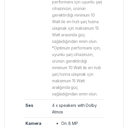
performans için uyumlu şarj
cihazınızın, ürünün
gerektirdiği minimum 10
Watt ile en hızlı şarj hızına
ulaşmak için maksimum 15
Watt arasında güç
sağladığından emin olun.
*Optimum performans için,
uyumlu şarj cihazınızın,
ürünün gerektirdiği
minimum 10 Watt ile en hızlı
şarj hızına ulaşmak için
maksimum 15 Watt
aralığında güç
sağladığından emin olun.
Ses
4 x speakers with Dolby
Atmos
Kamera
Ön: 8 MP