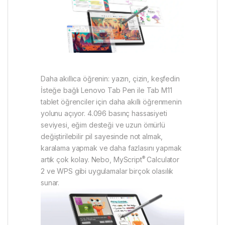
Daha akıllıca öğrenin: yazın, çizin, keşfedin
İsteğe bağlı Lenovo Tab Pen ile Tab M11
tablet öğrenciler için daha akıllı öğrenmenin
yolunu açıyor. 4.096 basınç hassasiyeti
seviyesi, eğim desteği ve uzun ömürlü
değiştirilebilir pil sayesinde not almak,
karalama yapmak ve daha fazlasını yapmak
®
artık çok kolay. Nebo, MyScript
Calculator
2 ve WPS gibi uygulamalar birçok olasılık
sunar.