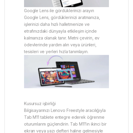
Google Lens ile gördüklerinizi arayın
Google Lens, gördüklerinizi aratmanıza,
işlerinizi daha hızlı halletmenize ve
etrafınızdaki dünyayla etkileşim içinde
kalmanıza olanak tanır. Metni çevirin, ev
ödevlerinde yardım alın veya ürünleri,
tesisleri ve yerleri hızla tanımlayın.
Kusursuz işbirliği
Bilgisayarınızı Lenovo Freestyle aracılığıyla
Tab M11 tablete entegre ederek öğrenme
oturumlarını güçlendirin. Tab M11’in ikinci bir
ekran veya yazı defteri haline gelmesiyle