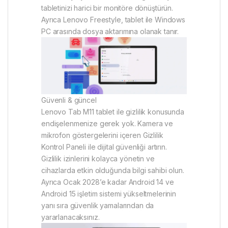
tabletinizi harici bir monitöre dönüştürün.
Ayrıca Lenovo Freestyle, tablet ile Windows
PC arasında dosya aktarımına olanak tanır.
Güvenli & güncel
Lenovo Tab M11 tablet ile gizlilik konusunda
endişelenmenize gerek yok. Kamera ve
mikrofon göstergelerini içeren Gizlilik
Kontrol Paneli ile dijital güvenliği artırın.
Gizlilik izinlerini kolayca yönetin ve
cihazlarda etkin olduğunda bilgi sahibi olun.
Ayrıca Ocak 2028’e kadar Android 14 ve
Android 15 işletim sistemi yükseltmelerinin
yanı sıra güvenlik yamalarından da
yararlanacaksınız.