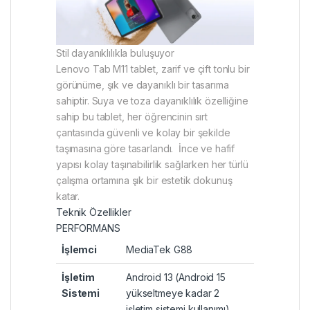
Stil dayanıklılıkla buluşuyor
Lenovo Tab M11 tablet, zarif ve çift tonlu bir
görünüme, şık ve dayanıklı bir tasarıma
sahiptir. Suya ve toza dayanıklılık özelliğine
sahip bu tablet, her öğrencinin sırt
çantasında güvenli ve kolay bir şekilde
taşımasına göre tasarlandı. İnce ve hafif
yapısı kolay taşınabilirlik sağlarken her türlü
çalışma ortamına şık bir estetik dokunuş
katar.
Teknik Özellikler
PERFORMANS
İşlemci
MediaTek G88
İşletim
Android 13 (Android 15
Sistemi
yükseltmeye kadar 2
işletim sistemi kullanımı)