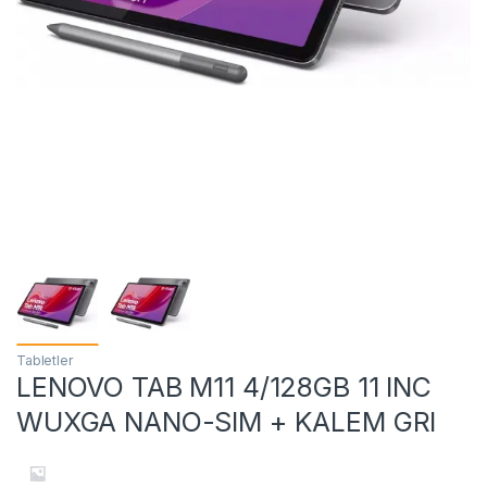
Tabletler
LENOVO TAB M11 4/128GB 11 INC
WUXGA NANO-SIM + KALEM GRI