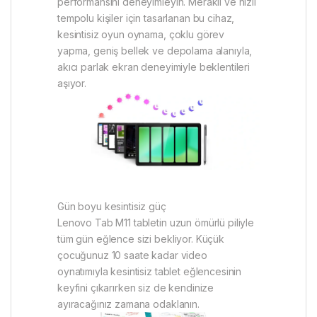
performansını deneyimleyin. Meraklı ve hızlı
tempolu kişiler için tasarlanan bu cihaz,
kesintisiz oyun oynama, çoklu görev
yapma, geniş bellek ve depolama alanıyla,
akıcı parlak ekran deneyimiyle beklentileri
aşıyor.
Gün boyu kesintisiz güç
Lenovo Tab M11 tabletin uzun ömürlü piliyle
tüm gün eğlence sizi bekliyor. Küçük
çocuğunuz 10 saate kadar video
oynatımıyla kesintisiz tablet eğlencesinin
keyfini çıkarırken siz de kendinize
ayıracağınız zamana odaklanın.