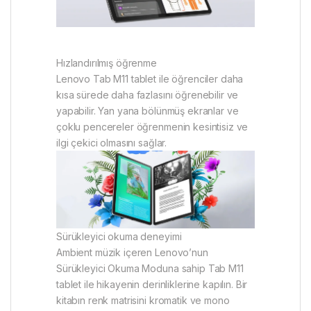
Hızlandırılmış öğrenme
Lenovo Tab M11 tablet ile öğrenciler daha
kısa sürede daha fazlasını öğrenebilir ve
yapabilir. Yan yana bölünmüş ekranlar ve
çoklu pencereler öğrenmenin kesintisiz ve
ilgi çekici olmasını sağlar.
Sürükleyici okuma deneyimi
Ambient müzik içeren Lenovo’nun
Sürükleyici Okuma Moduna sahip Tab M11
tablet ile hikayenin derinliklerine kapılın. Bir
kitabın renk matrisini kromatik ve mono