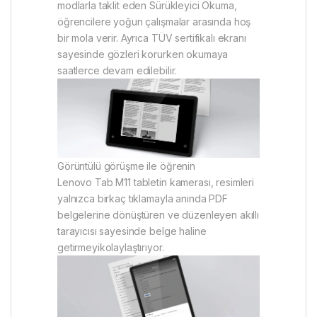
modlarla taklit eden Sürükleyici Okuma,
öğrencilere yoğun çalışmalar arasında hoş
bir mola verir. Ayrıca TÜV sertifikalı ekranı
sayesinde gözleri korurken okumaya
saatlerce devam edilebilir.
Görüntülü görüşme ile öğrenin
Lenovo Tab M11 tabletin kamerası, resimleri
yalnızca birkaç tıklamayla anında PDF
belgelerine dönüştüren ve düzenleyen akıllı
tarayıcısı sayesinde belge haline
getirmeyikolaylaştırıyor.