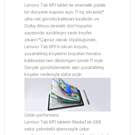
Lenovo Tab M11 tablet ile sinematik parlak
bir dünyanın kapısını açın. 11 inç ekranda*
ultra-net görüntü kalitesini keşfedin ve
Dolby Atmos destekli dört hoparlör
sayesinde sürükleyici sesin keyfini
çıkarın.*Çapraz olarak ölçüldüğünde,
Lenovo Tab M11’in ekran boyutu,
yuvarlatılmış köşelerın boyutları hesaba
katılmadan tam dikdörtgen içinde 11 inçtir.
Gerçek görüntülenebilir alan yuvarlatılmış
köşeler nedeniyle daha azdır.
Üstün performans
Lenovo Tab M11 tabletin MediaTek G88
sekiz çekirdekli işlemcisiyle üstün