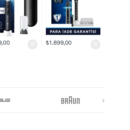
9,00
₺
1.899,00