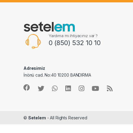
Yardıma mı ihtiyacınız var ?
0 (850) 532 10 10
Adresimiz
İnönü cad. No:40 10200 BANDIRMA
©
Setelem
- All Rights Reserved