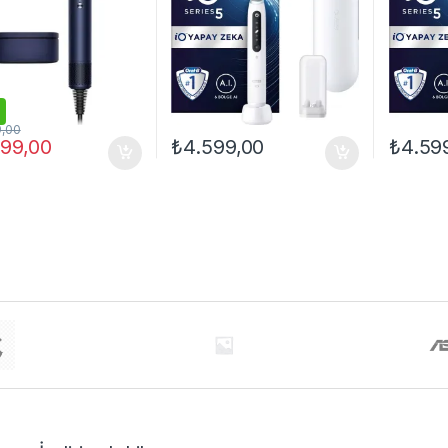
9,00
999,00
₺
4.599,00
₺
4.59